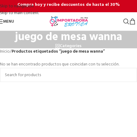
Compra hoy y recibe descuentos de hasta el 30%
Skip to navigation
Skip to main content
MENU
juego de mesa wanna
Categories
Inicio
/
Productos etiquetados “juego de mesa wanna”
No se han encontrado productos que coincidan con tu selección.