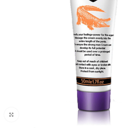
Click to enlarge