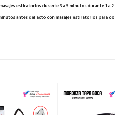
asajes estiratorios durante 3 a 5 minutos durante 1 a 2 
3 minutos antes del acto con masajes estiratorios para 