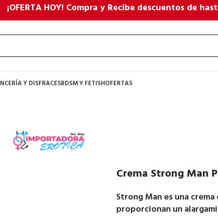
¡OFERTA HOY! Compra y Recibe descuentos de hast
NCERÍA Y DISFRACES
BDSM Y FETISH
OFERTAS
Crema Strong Man Pa
Strong Man es una crema
proporcionan un alargam