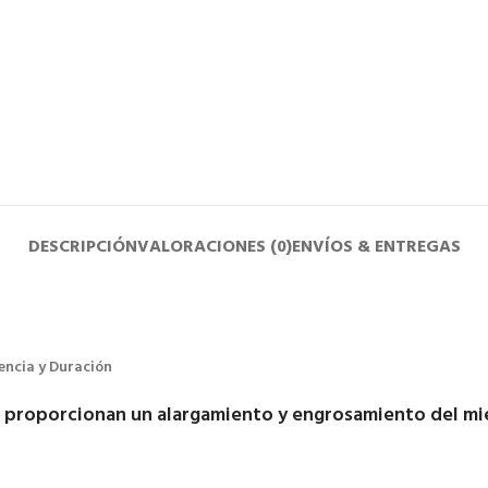
DESCRIPCIÓN
VALORACIONES (0)
ENVÍOS & ENTREGAS
encia y Duración
 proporcionan un alargamiento y engrosamiento del m