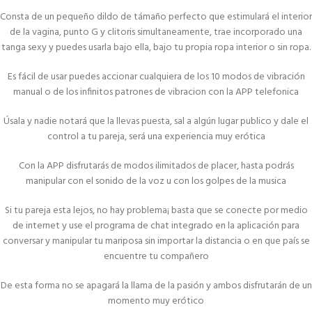
Consta de un pequeño dildo de támaño perfecto que estimulará el interior
de la vagina, punto G y clitoris simultaneamente, trae incorporado una
tanga sexy y puedes usarla bajo ella, bajo tu propia ropa interior o sin ropa.
Es fácil de usar puedes accionar cualquiera de los 10 modos de vibración
manual o de los infinitos patrones de vibracion con la APP telefonica
Úsala y nadie notará que la llevas puesta, sal a algún lugar publico y dale el
control a tu pareja, será una experiencia muy erótica
Con la APP disfrutarás de modos ilimitados de placer, hasta podrás
manipular con el sonido de la voz u con los golpes de la musica
Si tu pareja esta lejos, no hay problema¡ basta que se conecte por medio
de internet y use el programa de chat integrado en la aplicación para
conversar y manipular tu mariposa sin importar la distancia o en que país se
encuentre tu compañero
De esta forma no se apagará la llama de la pasión y ambos disfrutarán de un
momento muy erótico