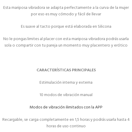
Esta mariposa vibradora se adapta perfectamente a la curva de la mujer
por eso es muy cómodo y fácil de llevar
Es suave al tacto porque está elaborada en Silicona
No le pongas limites al placer con esta mariposa vibradora podrás usarla
sola o compartir con tu pareja un momento muy placentero y erótico
CARACTERÍSTICAS PRINCIPALES
Estimulación interna y externa
10 modos de vibración manual
Modos de vibración ilimitados con la APP
Recargable, se carga completamente en 1,5 horas y podrás usarla hasta 4
horas de uso continuo