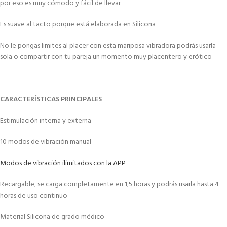
por eso es muy cómodo y fácil de llevar
Es suave al tacto porque está elaborada en Silicona
No le pongas limites al placer con esta mariposa vibradora podrás usarla
sola o compartir con tu pareja un momento muy placentero y erótico
CARACTERÍSTICAS PRINCIPALES
Estimulación interna y externa
10 modos de vibración manual
Modos de vibración ilimitados con la APP
Recargable, se carga completamente en 1,5 horas y podrás usarla hasta 4
horas de uso continuo
Material Silicona de grado médico