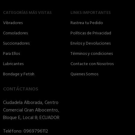
CATEGORÍAS MÁS VISTAS
LINKS IMPORTANTES
Vibradores
Rastrea tu Pedido
Consoladores
Políticas de Privacidad
Succionadores
Envíos y Devoluciones
Para Ellos
Términos y condiciones
Lubricantes
Contacte con Nosotros
Bondage y Fetish
Quienes Somos
CONTÁCTANOS
Ciudadela Alborada, Centro
Comercial Gran Albocentro,
Bloque E, Local 8; ECUADOR
Teléfono: 0969796112