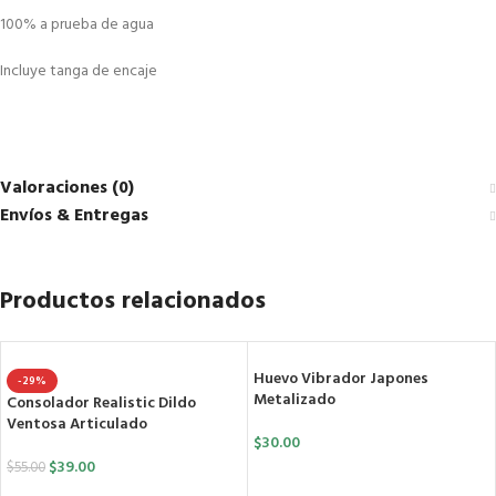
100% a prueba de agua
Incluye tanga de encaje
Valoraciones (0)
Envíos & Entregas
Productos relacionados
Huevo Vibrador Japones
-29%
Metalizado
Consolador Realistic Dildo
Ventosa Articulado
$
30.00
$
39.00
$
55.00