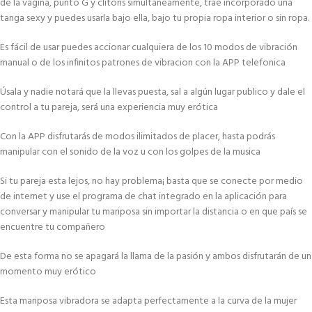
de la vagina, punto G y clitoris simultaneamente, trae incorporado una
tanga sexy y puedes usarla bajo ella, bajo tu propia ropa interior o sin ropa.
Es fácil de usar puedes accionar cualquiera de los 10 modos de vibración
manual o de los infinitos patrones de vibracion con la APP telefonica
Úsala y nadie notará que la llevas puesta, sal a algún lugar publico y dale el
control a tu pareja, será una experiencia muy erótica
Con la APP disfrutarás de modos ilimitados de placer, hasta podrás
manipular con el sonido de la voz u con los golpes de la musica
Si tu pareja esta lejos, no hay problema¡ basta que se conecte por medio
de internet y use el programa de chat integrado en la aplicación para
conversar y manipular tu mariposa sin importar la distancia o en que país se
encuentre tu compañero
De esta forma no se apagará la llama de la pasión y ambos disfrutarán de un
momento muy erótico
Esta mariposa vibradora se adapta perfectamente a la curva de la mujer