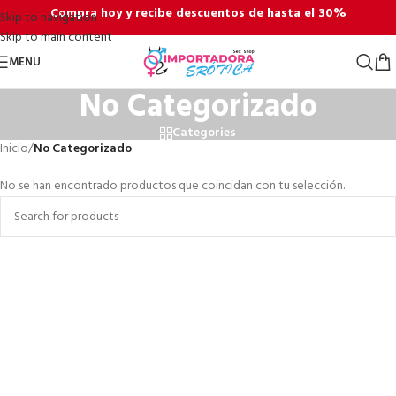
Compra hoy y recibe descuentos de hasta el 30%
Skip to navigation
Skip to main content
MENU
No Categorizado
Categories
Inicio
/
No Categorizado
No se han encontrado productos que coincidan con tu selección.