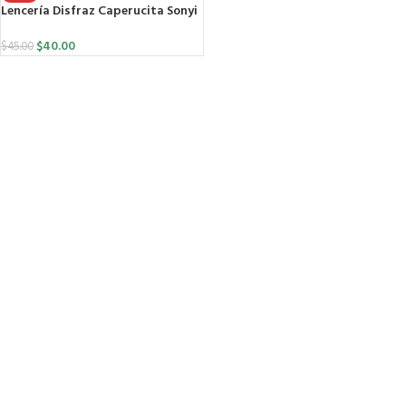
Lencería Disfraz Caperucita Sonyi
$
40.00
$
45.00