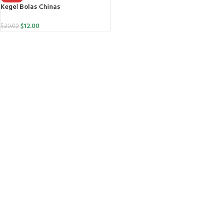
Kegel Bolas Chinas
$
12.00
$
20.00