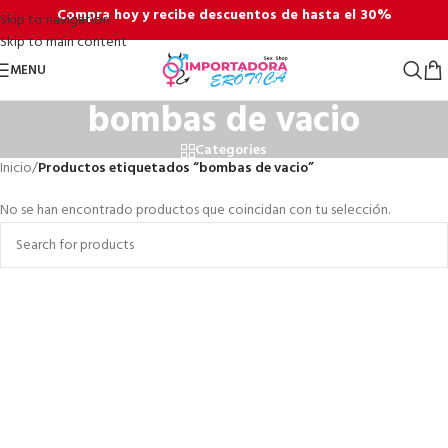
Compra hoy y recibe descuentos de hasta el 30%
Skip to navigation
Skip to main content
MENU
bombas de vacio
Categories
Inicio
/
Productos etiquetados “bombas de vacio”
No se han encontrado productos que coincidan con tu selección.