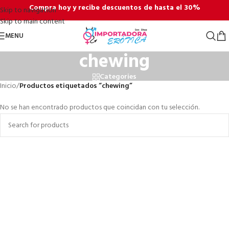
Compra hoy y recibe descuentos de hasta el 30%
Skip to navigation
Skip to main content
MENU
chewing
Categories
Inicio
/
Productos etiquetados “chewing”
No se han encontrado productos que coincidan con tu selección.