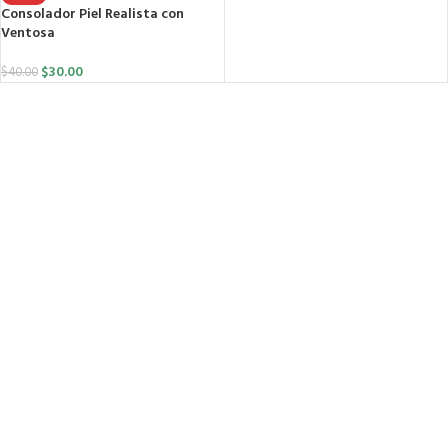
Consolador Piel Realista con
Ventosa
$
30.00
$
40.00