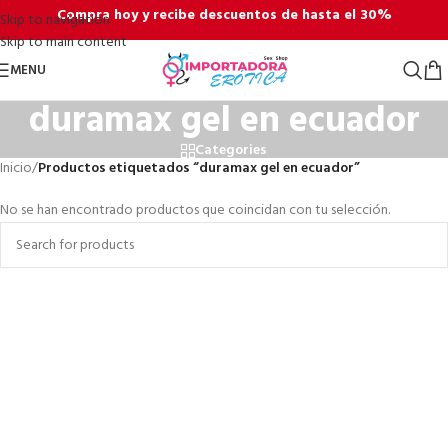
Compra hoy y recibe descuentos de hasta el 30%
Skip to navigation
Skip to main content
MENU
duramax gel en ecuador
Categories
Inicio
/
Productos etiquetados “duramax gel en ecuador”
No se han encontrado productos que coincidan con tu selección.