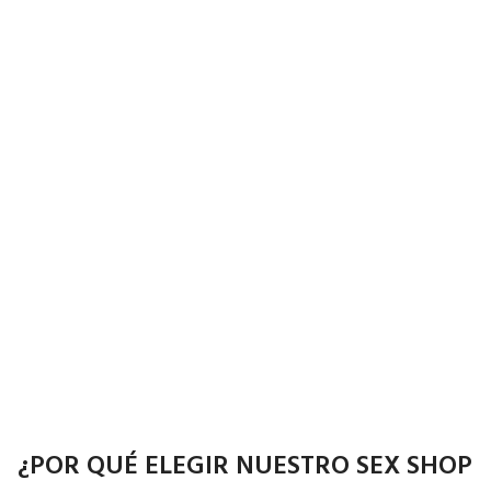
¿POR QUÉ ELEGIR NUESTRO SEX SHOP