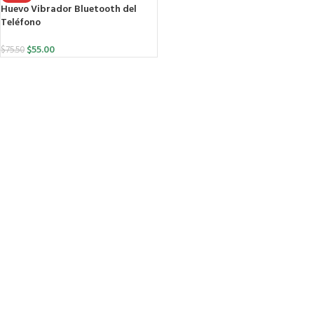
Huevo Vibrador Bluetooth del
Teléfono
$
55.00
$
75.50