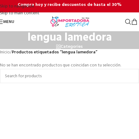
Compra hoy y recibe descuentos de hasta el 30%
Skip to navigation
Skip to main content
MENU
lengua lamedora
Categories
Inicio
/
Productos etiquetados “lengua lamedora”
No se han encontrado productos que coincidan con tu selección.