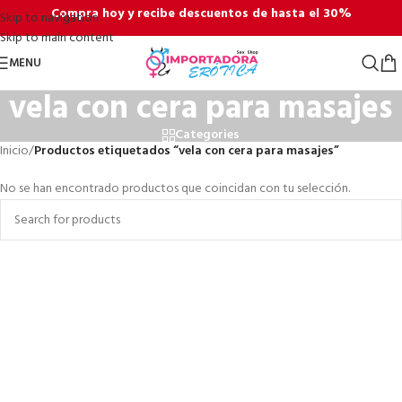
Compra hoy y recibe descuentos de hasta el 30%
Skip to navigation
Skip to main content
MENU
vela con cera para masajes
Categories
Inicio
/
Productos etiquetados “vela con cera para masajes”
No se han encontrado productos que coincidan con tu selección.