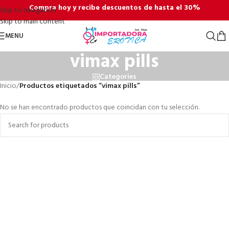
Compra hoy y recibe descuentos de hasta el 30%
Skip to navigation
Skip to main content
MENU
vimax pills
Categories
Inicio
/
Productos etiquetados “vimax pills”
No se han encontrado productos que coincidan con tu selección.